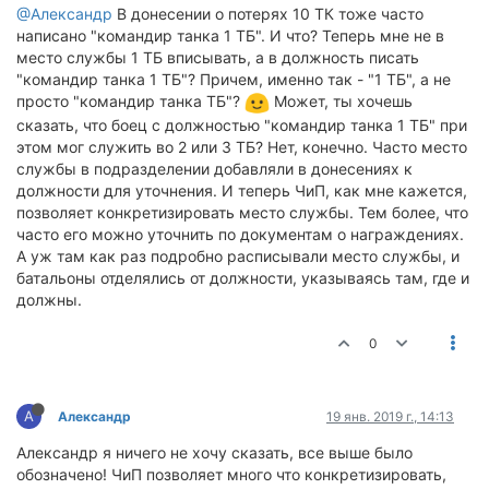
@Александр
В донесении о потерях 10 ТК тоже часто
написано "командир танка 1 ТБ". И что? Теперь мне не в
место службы 1 ТБ вписывать, а в должность писать
"командир танка 1 ТБ"? Причем, именно так - "1 ТБ", а не
просто "командир танка ТБ"?
Может, ты хочешь
сказать, что боец с должностью "командир танка 1 ТБ" при
этом мог служить во 2 или 3 ТБ? Нет, конечно. Часто место
службы в подразделении добавляли в донесениях к
должности для уточнения. И теперь ЧиП, как мне кажется,
позволяет конкретизировать место службы. Тем более, что
часто его можно уточнить по документам о награждениях.
А уж там как раз подробно расписывали место службы, и
батальоны отделялись от должности, указываясь там, где и
должны.
0
А
Александр
19 янв. 2019 г., 14:13
Александр я ничего не хочу сказать, все выше было
обозначено! ЧиП позволяет много что конкретизировать,