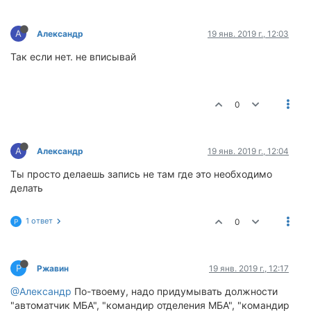
А
Александр
19 янв. 2019 г., 12:03
Так если нет. не вписывай
0
А
Александр
19 янв. 2019 г., 12:04
Ты просто делаешь запись не там где это необходимо
делать
1 ответ
0
Р
Р
Ржавин
19 янв. 2019 г., 12:17
@Александр
По-твоему, надо придумывать должности
"автоматчик МБА", "командир отделения МБА", "командир