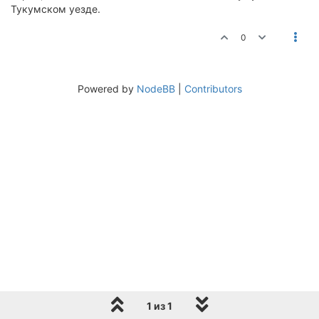
Тукумском уезде.
0
Powered by
NodeBB
|
Contributors
1 из 1