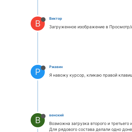
Виктор
В
Загруженное изображение в Просмотр/
Ржавин
Р
Я навожу курсор, кликаю правой клавише
венский
В
Возможна загрузка второго и третьего 
Для рядового состава делали одно доне