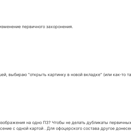
изменение первичного захоронения.
й, выбираю "открыть картинку в новой вкладке" (или как-то так
изображения на одно ПЗ? Чтобы не делать дубликаты первичных
сение с одной картой . Для офоцерского состава другое донесен