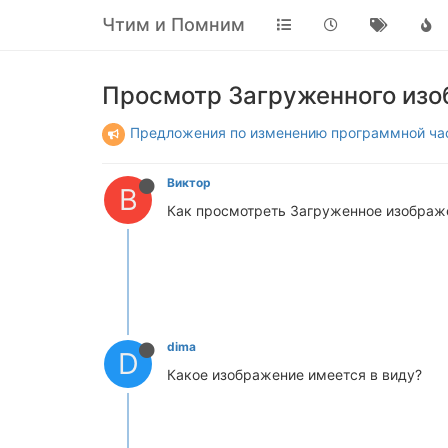
Чтим и Помним
Просмотр Загруженного из
Предложения по изменению программной ча
Виктор
В
Как просмотреть Загруженное изображе
dima
D
Какое изображение имеется в виду?