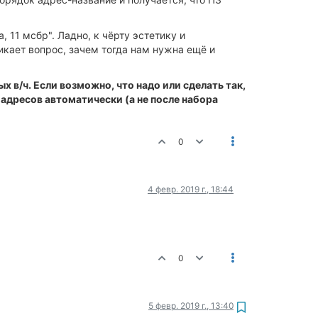
, 11 мсбр". Ладно, к чёрту эстетику и
икает вопрос, зачем тогда нам нужна ещё и
 в/ч. Если возможно, что надо или сделать так,
 адресов автоматически (а не после набора
0
4 февр. 2019 г., 18:44
0
5 февр. 2019 г., 13:40