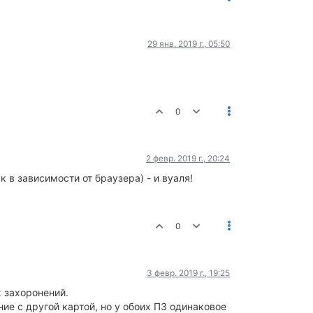
29 янв. 2019 г., 05:50
0
2 февр. 2019 г., 20:24
 в зависимости от браузера) - и вуаля!
0
3 февр. 2019 г., 19:25
 захоронений.
ие с другой картой, но у обоих ПЗ одинаковое