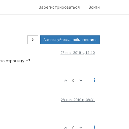
Зарегистрироваться
Войти
Авторизуйтесь, чтобы ответить
27 янв. 2019 г., 14:40
сю страницу +?
0
28 янв. 2019 г., 08:31
0