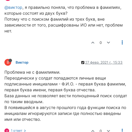
@виктор
, я правильно поняла, что проблема в фамилиях,
которые состоят из двух букв?
Потому что с поиском фамилий из трех букв, вне
зависимости от того, расшифрованы ИО или нет, проблем
нет.
0
В
Виктор
27 февр. 2021 г., 15:33
Проблема не с фамилиями.
Переодически у солдат попадаются личные вещи
подписанные инициалами - Ф.И.О. - первая буква фамилии,
первая буква имени, первая буква отчества.
База данных не позволяет вести полноценный поиск солдат
по таким вводным.
В появившейся в августе прошлого года функции поиска по
инициалам игнорируются записи где полностью введены
имя или отчество.
1 ответ
0
Н