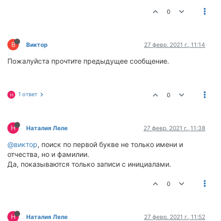
0
В
Виктор
27 февр. 2021 г., 11:14
Пожалуйста прочтите предыдущее сообщение.
1 ответ
0
Н
Н
Наталия Леле
27 февр. 2021 г., 11:38
@виктор
, поиск по первой букве не только имени и
отчества, но и фамилии.
Да, показываются только записи с инициалами.
0
Н
Наталия Леле
27 февр. 2021 г., 11:52