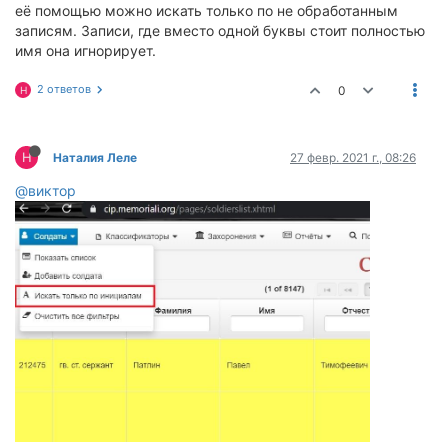
её помощью можно искать только по не обработанным
записям. Записи, где вместо одной буквы стоит полностью
имя она игнорирует.
2 ответов
0
Н
Н
Наталия Леле
27 февр. 2021 г., 08:26
@виктор