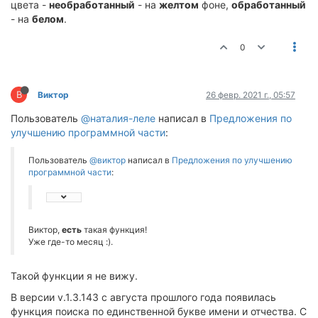
цвета -
необработанный
- на
желтом
фоне,
обработанный
- на
белом
.
0
В
Виктор
26 февр. 2021 г., 05:57
Пользователь
@наталия-леле
написал в
Предложения по
улучшению программной части
:
Пользователь
@виктор
написал в
Предложения по улучшению
программной части
:
Виктор,
есть
такая функция!
Уже где-то месяц :).
Такой функции я не вижу.
В версии v.1.3.143 с августа прошлого года появилась
функция поиска по единственной букве имени и отчества. С