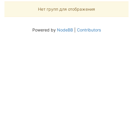
Нет групп для отображения
Powered by
NodeBB
|
Contributors